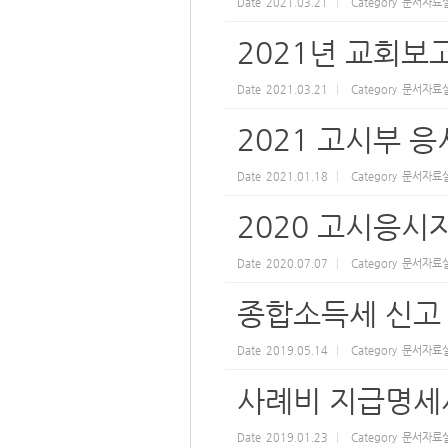
Date
2021.03.21
Category
문서자료
2021년 교회보
Date
2021.03.21
Category
문서자료
2021 고시부 
Date
2021.01.18
Category
문서자료
2020 고시응시
Date
2020.07.07
Category
문서자료
종합소득세 신고
Date
2019.05.14
Category
문서자료
사례비 지급명세
Date
2019.01.23
Category
문서자료