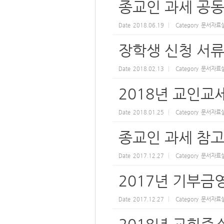
종교인 과세 공
Date
2018.06.19
Category
문서자료
장학생 신청 서
Date
2018.02.13
Category
문서자료
2018년 교인교
Date
2018.01.25
Category
문서자료
종교인 과세 참
Date
2017.12.27
Category
문서자료
2017년 기부금
Date
2017.12.27
Category
문서자료