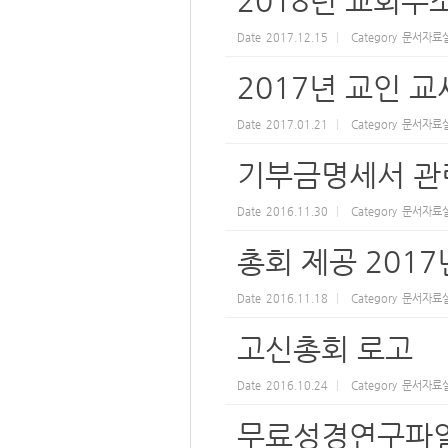
2018년 교회주
Date
2017.12.15
Category
문서자료
2017년 교인 
Date
2017.01.21
Category
문서자료
기부금명세서 관련
Date
2016.11.30
Category
문서자료
총회 제공 201
Date
2016.11.18
Category
문서자료
고신총회 로고
Date
2016.10.24
Category
문서자료
무료성경연구파