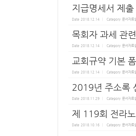
지급명세서 제출
Date
2018.12.14
Category
문서자료
목회자 과세 관련
Date
2018.12.14
Category
문서자료
교회규약 기본 폼
Date
2018.12.14
Category
문서자료
2019년 주소록 
Date
2018.11.29
Category
문서자료
제 119회 전라노
Date
2018.10.16
Category
문서자료