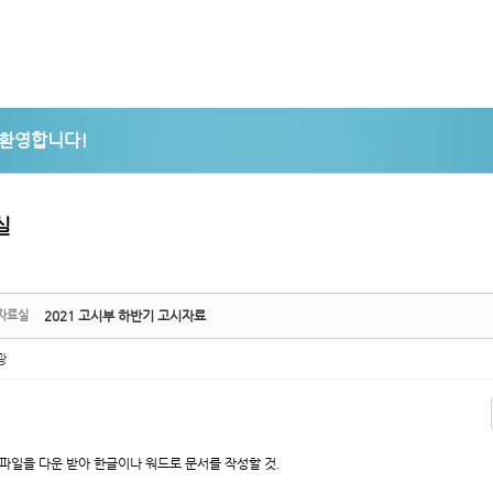
5,
5,
실
자료실
2021 고시부 하반기 고시자료
광
파일을 다운 받아 한글이나 워드로 문서를 작성할 것.