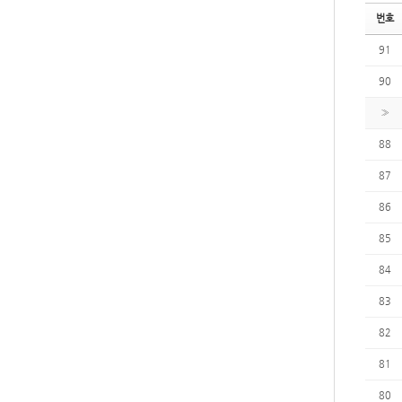
번호
91
90
»
88
87
86
85
84
83
82
81
80