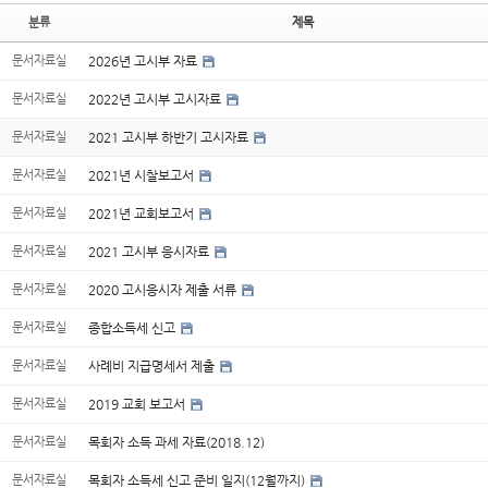
분류
제목
문서자료실
2026년 고시부 자료
문서자료실
2022년 고시부 고시자료
문서자료실
2021 고시부 하반기 고시자료
문서자료실
2021년 시찰보고서
문서자료실
2021년 교회보고서
문서자료실
2021 고시부 응시자료
문서자료실
2020 고시응시자 제출 서류
문서자료실
종합소득세 신고
문서자료실
사례비 지급명세서 제출
문서자료실
2019 교회 보고서
문서자료실
목회자 소득 과세 자료(2018.12)
문서자료실
목회자 소득세 신고 준비 일지(12월까지)