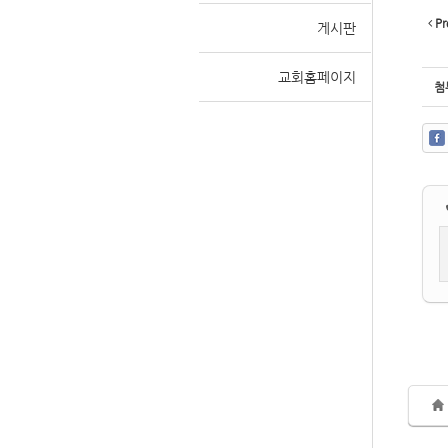
Pr
게시판
교회홈페이지
Sketchbook
Sketchbook
첨
스케치북5
스케치북5