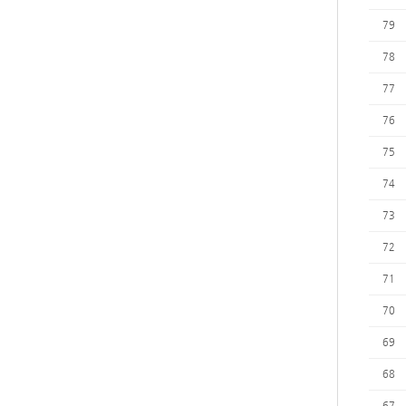
79
78
77
76
75
74
73
72
71
70
69
68
67