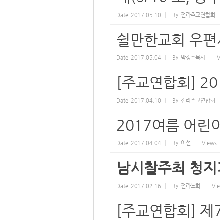
Date
2017.05.10
By
전라주교연합회
쉴만한교회 우편
Date
2017.05.04
By
박정수목사
V
[주교연합회] 2
Date
2017.04.10
By
전라주교연합회
2017여름 어
Date
2017.04.04
By
어선
Views
남시찰주최 청지
Date
2017.02.16
By
전라노회
Vi
[주교연합회] 제