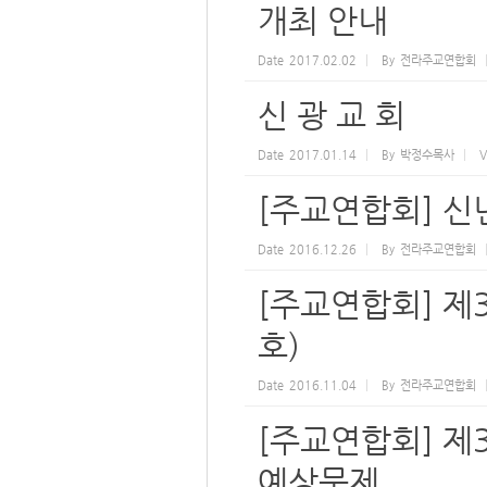
개최 안내
Date
2017.02.02
By
전라주교연합회
신 광 교 회
Date
2017.01.14
By
박정수목사
V
[주교연합회] 
Date
2016.12.26
By
전라주교연합회
[주교연합회] 제
호)
Date
2016.11.04
By
전라주교연합회
[주교연합회] 제
예상문제