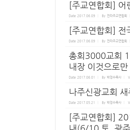
[주교연합회] 어
Date
2017.06.09
By
전라주교연합회
[주교연합회] 
Date
2017.06.09
By
전라주교연합회
총회3000교회 
내장 이것으로만
Date
2017.06.01
By
박정수목사
V
나주신광교회 새주
Date
2017.05.21
By
박정수목사
V
[주교연합회] 2
내(6/10 토, 