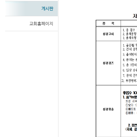
게시판
교회홈페이지
Sketchbook
스케치북5