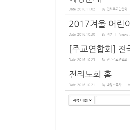
Date
2016.11.02
By
전라주교연합회
2017겨울 어
Date
2016.10.30
By
어선
Views
[주교연합회] 
Date
2016.10.23
By
전라주교연합회
전라노회 홈
Date
2016.10.21
By
박정수목사
V