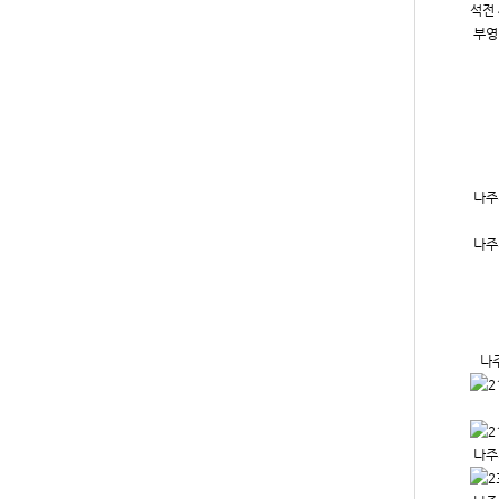
석전 
부영
나주
나주
나주
나주