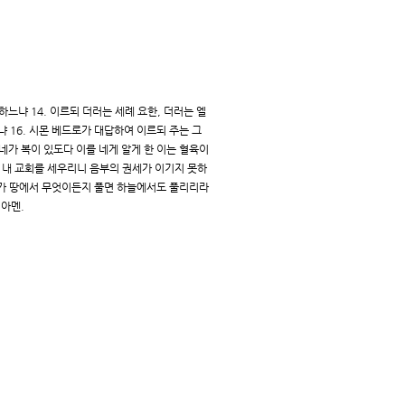
느냐 14. 이르되 더러는 세례 요한, 더러는 엘
 16. 시몬 베드로가 대답하여 이르되 주는 그
가 복이 있도다 이를 네게 알게 한 이는 혈육이
에 내 교회를 세우리니 음부의 권세가 이기지 못하
네가 땅에서 무엇이든지 풀면 하늘에서도 풀리리라
아멘.