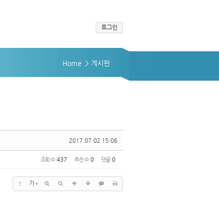
로그인
Home
> 게시판
2017.07.02 15:06
조회 수
437
추천 수
0
댓글
0
?
가