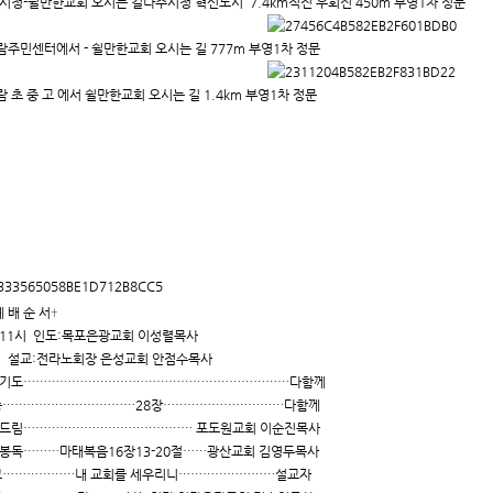
시청-쉴만한교회 오시는 길나주시청 혁신도시 7.4km직진 우회전 450m 부영1차 정문
주민센터에서 - 쉴만한교회 오시는 길 777m 부영1차 정문
 초 중 고 에서 쉴만한교회 오시는 길 1.4km 부영1차 정문
 배 순 서†
11시 인도:목포은광교회 이성렬목사
:전라노회장 은성교회 안점수목사
기도…………………………………………………………다함께
송……………………………28장…………………………다함께
드림…………………………………… 포도원교회 이순진목사
봉독………마태복음16장13-20절……광산교회 김영두목사
교………………내 교회를 세우리니……………………설교자