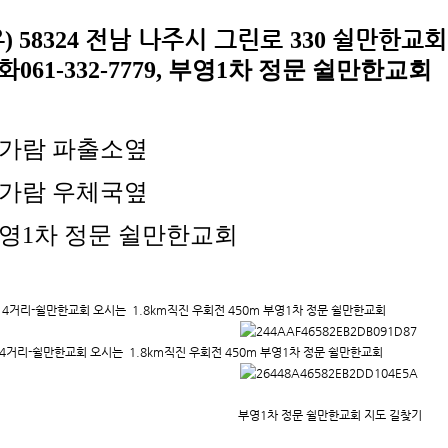
우
전남 나주시 그린로
쉴만한교회
) 58324
330
화
061-332-7779,
부영1차 정문 쉴만한교회
가람 파출소옆
가람 우체국옆
영1차 정문 쉴만한교회
4거리-쉴만한교회 오시는 1.8km직진 우회전 450m 부영1차 정문 쉴만한교회
4거리-쉴만한교회 오시는 1.8km직진 우회전 450m 부영1차 정문 쉴만한교회
부영1차 정문 쉴만한교회 지도 길찾기