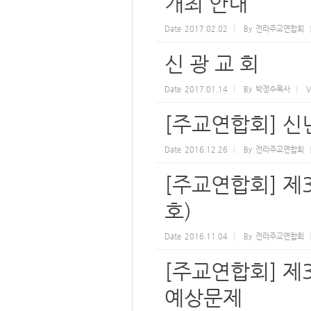
개최 안내
Date
2017.02.02
By
전라주교연합회
신 광 교 회
Date
2017.01.14
By
박정수목사
V
[주교연합회] 
Date
2016.12.26
By
전라주교연합회
[주교연합회] 제
호)
Date
2016.11.04
By
전라주교연합회
[주교연합회] 제
예상문제