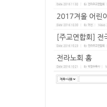
Date
2016.11.02
By
전라주교연합회
2017겨울 어
Date
2016.10.30
By
어선
Views
[주교연합회] 
Date
2016.10.23
By
전라주교연합회
전라노회 홈
Date
2016.10.21
By
박정수목사
V