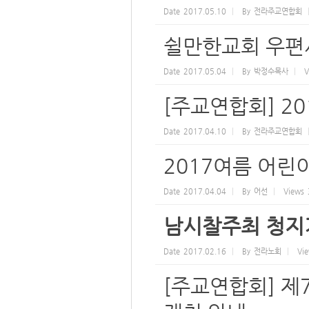
Date
2017.05.10
By
전라주교연합회
쉴만한교회 우편
Date
2017.05.04
By
박정수목사
V
[주교연합회] 2
Date
2017.04.10
By
전라주교연합회
2017여름 어
Date
2017.04.04
By
어선
Views
남시찰주최 청지
Date
2017.02.16
By
전라노회
Vi
[주교연합회] 제