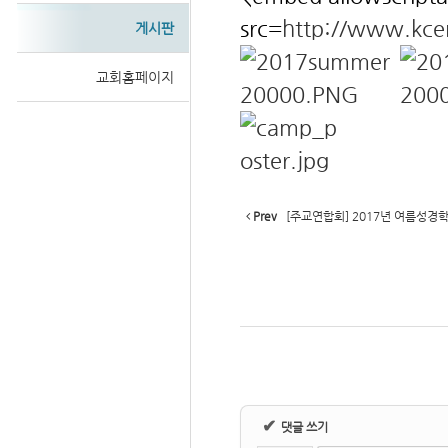
src=
http://www.kce
게시판
교회홈페이지
Sketchbook
스케치북5
Prev
[주교연합회] 2017년 여름성경
✔
댓글 쓰기