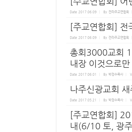
[주교연합회] 어
Date
2017.06.09
By
전라주교연합회
[주교연합회] 
Date
2017.06.09
By
전라주교연합회
총회3000교회 
내장 이것으로만
Date
2017.06.01
By
박정수목사
V
나주신광교회 새주
Date
2017.05.21
By
박정수목사
V
[주교연합회] 2
내(6/10 토, 