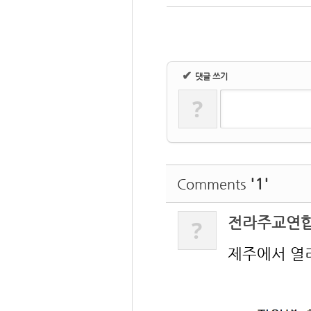
✔
댓글 쓰기
?
'1'
Comments
전라주교연
?
제주에서 열