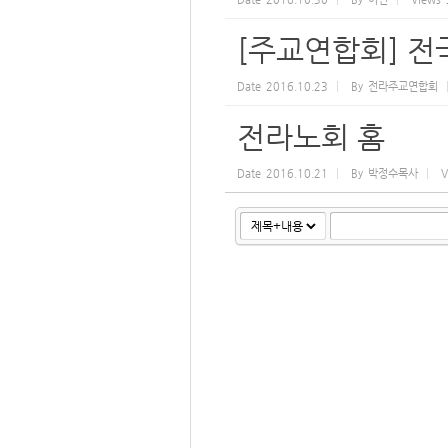
[주교연합회] 
Date
2016.10.23
By
전라주교연합회
전라노회 홈
Date
2016.10.21
By
박정수목사
V