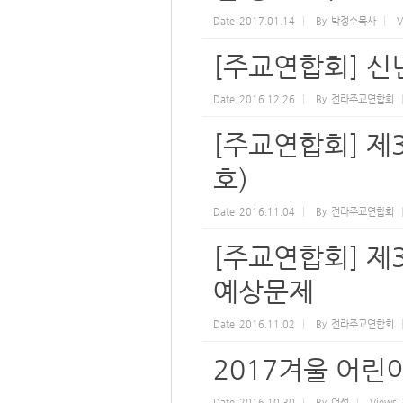
Date
2017.01.14
By
박정수목사
V
[주교연합회] 
Date
2016.12.26
By
전라주교연합회
[주교연합회] 제
호)
Date
2016.11.04
By
전라주교연합회
[주교연합회] 제
예상문제
Date
2016.11.02
By
전라주교연합회
2017겨울 어
Date
2016.10.30
By
어선
Views