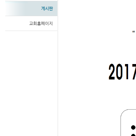
게시판
교회홈페이지
Sketchbook
스케치북5