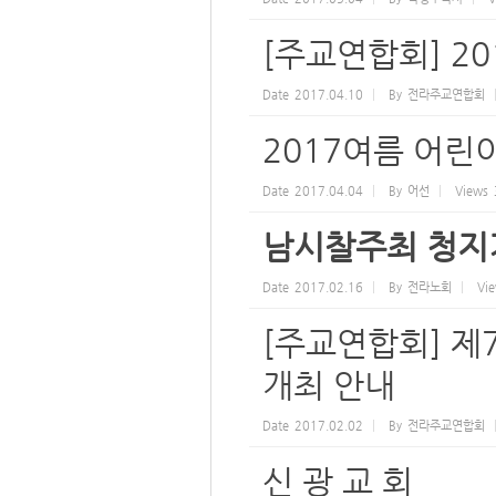
[주교연합회] 2
Date
2017.04.10
By
전라주교연합회
2017여름 어
Date
2017.04.04
By
어선
Views
남시찰주최 청지
Date
2017.02.16
By
전라노회
Vi
[주교연합회] 제
개최 안내
Date
2017.02.02
By
전라주교연합회
신 광 교 회